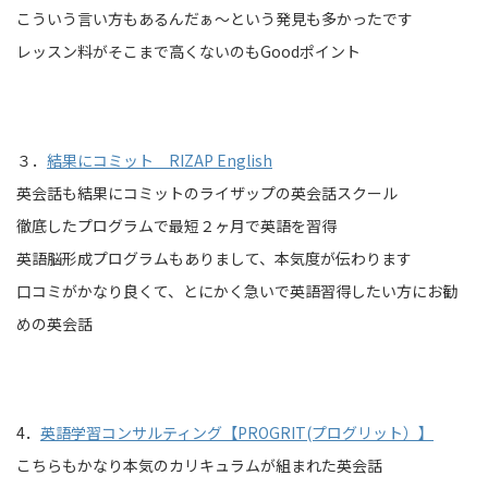
こういう言い方もあるんだぁ～という発見も多かったです
レッスン料がそこまで高くないのもGoodポイント
３．
結果にコミット RIZAP English
英会話も結果にコミットのライザップの英会話スクール
徹底したプログラムで最短２ヶ月で英語を習得
英語脳形成プログラムもありまして、本気度が伝わります
口コミがかなり良くて、とにかく急いで英語習得したい方にお勧
めの英会話
4．
英語学習コンサルティング【PROGRIT(プログリット）】
こちらもかなり本気のカリキュラムが組まれた英会話