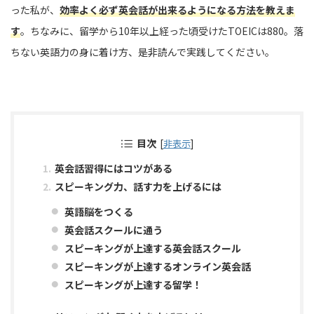
った私が、
効率よく必ず英会話が出来るようになる方法を教えま
す
。ちなみに、留学から10年以上経った頃受けたTOEICは880。落
ちない英語力の身に着け方、是非読んで実践してください。
目次
[
非表示
]
英会話習得にはコツがある
スピーキング力、話す力を上げるには
英語脳をつくる
英会話スクールに通う
スピーキングが上達する英会話スクール
スピーキングが上達するオンライン英会話
スピーキングが上達する留学！