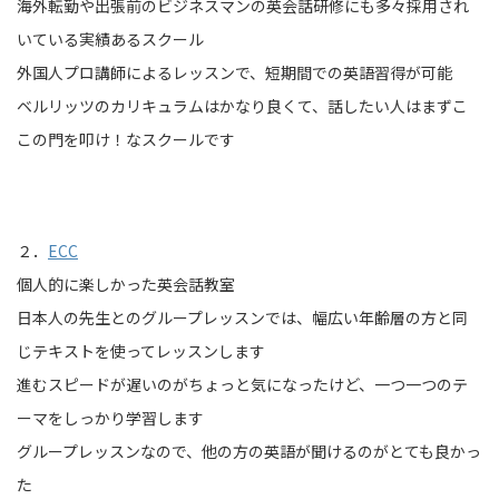
海外転勤や出張前のビジネスマンの英会話研修にも多々採用され
いている実績あるスクール
外国人プロ講師によるレッスンで、短期間での英語習得が可能
ベルリッツのカリキュラムはかなり良くて、話したい人はまずこ
この門を叩け！なスクールです
２．
ECC
個人的に楽しかった英会話教室
日本人の先生とのグループレッスンでは、幅広い年齢層の方と同
じテキストを使ってレッスンします
進むスピードが遅いのがちょっと気になったけど、一つ一つのテ
ーマをしっかり学習します
グループレッスンなので、他の方の英語が聞けるのがとても良かっ
た