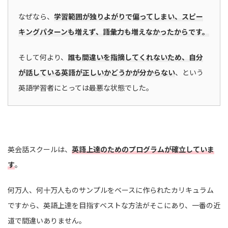
なぜなら、
学習範囲が独りよがりで偏ってしまい、スピー
キングパターンも増えず、語彙力も増えなかったからです。
そして何より、
誰も間違いを指摘してくれないため、自分
が話している英語が正しいかどうかが分からない
、という
英語学習者にとっては最悪な状態でした。
英会話スクールは、
英語上達のためのプログラムが確立していま
す
。
何万人、何十万人ものサンプルをベースに作られたカリキュラム
ですから、英語上達を目指すベストな方法がそこにあり、一番の近
道で間違いありません。