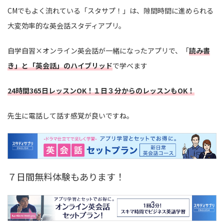
CMでもよく流れている「スタサプ！」は、隙間時間に進められる
大変効率的な英会話スタディアプリ。
自学自習×オンライン英会話が一緒になったアプリで、「
読み書
き」と「英会話」のハイブリッド
で学べます
24時間365日レッスンOK！１日３分からのレッスンもOK！
先生に電話して話す感覚が良いですね。
７日間無料体験もあります！