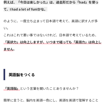
例えば、「今日は楽しかった」は、過去形だから「had」を使っ
て、I had a lot of fun!かな。
のように、一度立ち止まって日本語で考えて、英語に訳す人が多
い。
これはこれで悪い事ではないけれど、日本語で考えているため、
「英訳力」は向上しますが、いつまで経っても「英語力」は向上し
ません
。
英語脳をつくる
「英語脳」
という言葉を聞いたことありませんか？
簡単に言うと、脳内を英語一色にし、英語を英語で理解すること