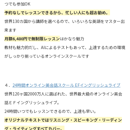
つでも参加OK
予約なしでレッスンできるから、忙しい人にも超お勧め。
世界130カ国から講師を選べるので、いろいろな英語をマスター出
来ます
月額6,480円で無制限レッスン
はかなり魅力
教材も魅力的だし、AIによるテストもあって、上達するための環境
がしっかり揃っているオンラインスクールです
４．
24時間オンライン英会話スクール EFイングリッシュライブ
世界120ヶ国2000万人に選ばれた、世界最大級のオンライン英会
話ＥＦイングリッシュライブ。
24時間いつでもレッスンできるので、上達も早い。
オリジナルテキストではリスニング・スピーキング・リーディン
グ・ライティングすべてカバー。