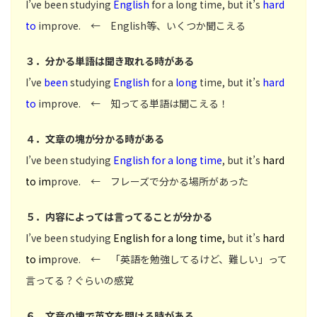
I’ve been studying
English
for a long time, but it’s
hard
to
improve. ← English等、いくつか聞こえる
３．分かる単語は聞き取れる時がある
I’ve
been
studying
English
for a
long
time, but it’s
hard
to
improve. ← 知ってる単語は聞こえる！
４．文章の塊が分かる時がある
I’ve been studying
English
for a long time
, but it’s
hard
to im
prove. ← フレーズで分かる場所があった
５．内容によっては言ってることが分かる
I’ve been studying
English for a long time,
but it’s
hard
to im
prove. ← 「英語を勉強してるけど、難しい」って
言ってる？ぐらいの感覚
６．文章の塊で英文を聞ける時がある