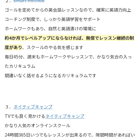
２．
Smart method
ゴールを定めてからの英会話レッスンなので、確実に英語力向上
コーチング制度で、しっかり英語学習をサポート
ホームワークもあり、自然と英語漬けの環境に
約4か月でレベルアップにならなければ、無償でレッスン継続の制
度があり
、スクールのやる気を感じます
毎日45分、週末もホームワークやレッスンで、かなり気合の入っ
たカリキュラム
間違いなく話せるようになるカリキュラムです
３．
ネイティブキャンプ
TVでも良く見かける
ネイティブキャンプ
かなり人気のオンラインスクール
24時間365日いつでもレッスンが出来るので、隙間時間があればい