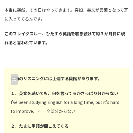
本当に突然、その日はやってきます。突如、英文が言葉となって耳
に入ってくるんです。
このブレイクスルー、ひたすら英語を聴き続けて約３か月目に現
れると言われています。
英語のリスニングには上達する段階があります。
１．英文を聴いても、何を言ってるかさっぱり分からない
I’ve been studying English for a long time, but it’s hard
to improve. ← 全部分からない
２．たまに単語が聞こえてくる