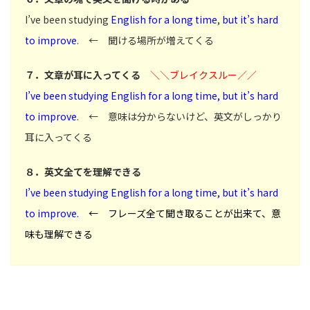
I’ve been studying
English
for a long time
,
but it’s hard
to improve
. ← 聞ける場所が増えてくる
７．文章が耳に入ってくる
＼＼ブレイクスルー／／
I’ve been studying English for a long time, but it’s hard
to improve
. ← 意味は分からないけど、英文がしっかり
耳に入ってくる
８．英文全てを理解できる
I’ve been studying English for a long time, but it’s hard
to improve.
← フレーズ全て聞き取ることが出来て、意
味も理解できる