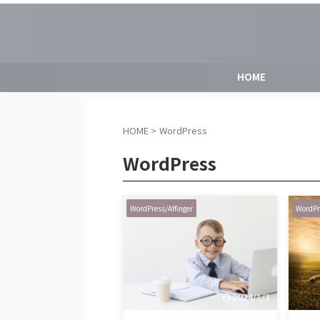
HOME
HOME
>
WordPress
WordPress
WordPress/Affinger
WordPr
2024/1/3