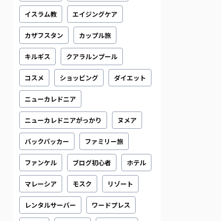
イスラム教
エイジングケア
カザフスタン
カップル旅
キルギス
クアラルンプール
コスメ
ショッピング
ダイエット
ニューカレドニア
ニューカレドニアがっかり
ヌメア
バックパッカー
ファミリー旅
ファンケル
ブログ初心者
ホテル
マレーシア
モスク
リゾート
レンタルサーバー
ワードプレス