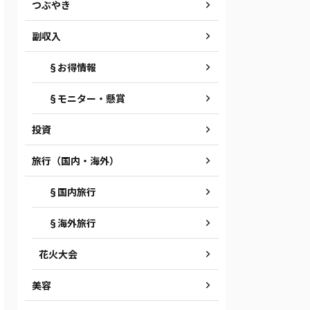
つぶやき
副収入
§お得情報
§モニター・懸賞
投資
旅行（国内・海外）
§国内旅行
§海外旅行
花火大会
美容