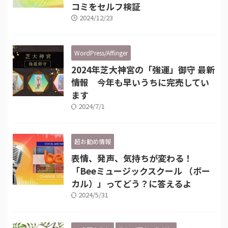
コミをセルフ検証
2024/12/23
WordPress/Affinger
2024年芝大神宮の「強運」御守 最新
情報 今年も早いうちに完売してい
ます
2024/7/1
超お勧め情報
表情、発声、気持ちが変わる！
「Beeミュージックスクール （ボー
カル）」ってどう？に答えるよ
2024/5/31