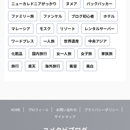
ニューカレドニアがっかり
ヌメア
バックパッカー
ファミリー旅
ファンケル
ブログ初心者
ホテル
マレーシア
モスク
リゾート
レンタルサーバー
ワードプレス
一人旅
世界遺産
中央アジア
化粧品
国内旅行
女一人旅
女子旅
家族旅
旅行
楽天
海外旅行
美容
美白
HOME
プロフィール
お問い合わせ
プライバシーポリシー
サイトマップ
ユメタビブログ