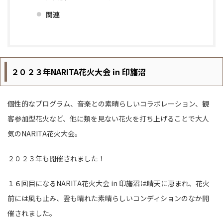
関連
２０２３年NARITA花火大会 in 印旛沼
個性的なプログラム、音楽との素晴らしいコラボレーション、観
客参加型花火など、他に類を見ない花火を打ち上げることで大人
気のNARITA花火大会。
２０２３年も開催されました！
１６回目になるNARITA花火大会 in 印旛沼は晴天に恵まれ、花火
前には風も止み、雲も晴れた素晴らしいコンディションのなか開
催されました。