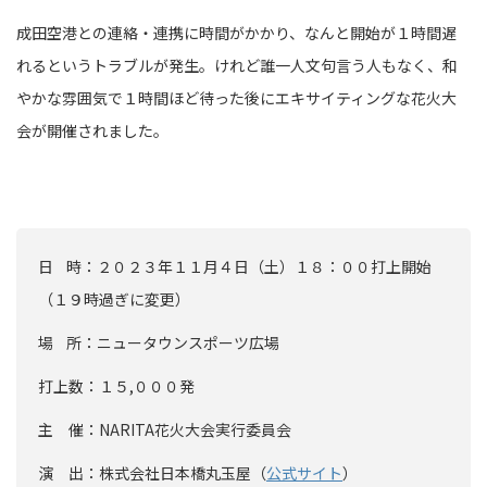
成田空港との連絡・連携に時間がかかり、なんと開始が１時間遅
れるというトラブルが発生。けれど誰一人文句言う人もなく、和
やかな雰囲気で１時間ほど待った後にエキサイティングな花火大
会が開催されました。
日 時：２０２３年１１月４日（土）１８：００打上開始
（１９時過ぎに変更）
場 所：ニュータウンスポーツ広場
打上数：１５,０００発
主 催：NARITA花火大会実行委員会
演 出：株式会社日本橋丸玉屋（
公式サイト
）