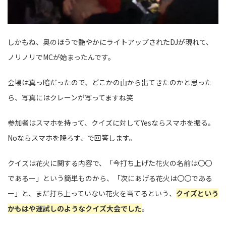
しかもね、奥のほうで艶やかにライトアップされたDJが現れて、
ノリノリでMCが始まったんです。
会場は真っ暗だったので、どこかの山から出てきたのかと思った
ら、写真にはクレーンが写ってますね笑
参加者はスマホを持って、クイズに対してYesならスマホを振る。
Noならスマホを降ろす、で回答します。
クイズは花火に関する内容で、「今打ち上げた花火の名前は〇〇
であるー」という簡単ものから、「次にあげる花火は〇〇である
ー」と、まだ打ち上っていない花火を当てるという、
クイズという
かもはや運試しのようなクイズ大会でした
。