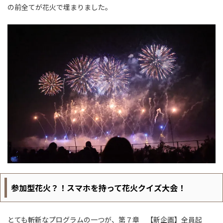
の前全てが花火で埋まりました。
参加型花火？！スマホを持って花火クイズ大会！
とても斬新なプログラムの一つが、第７章 【新企画】全員起