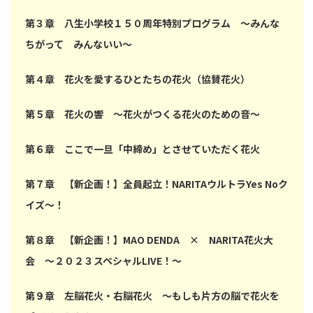
第３章 八生小学校１５０周年特別プログラム ～みんな
ちがって みんないい～
第４章 花火を愛するひとたちの花火（協賛花火）
第５章 花火の響 ～花火がつくる花火のための音～
第６章 ここで一旦「中締め」とさせていただく花火
第７章 【新企画！】全員起立！NARITAウルトラYes Noク
イズ～！
第８章 【新企画！】MAO DENDA × NARITA花火大
会 ～２０２３スペシャルLIVE！～
第９章 左脳花火・右脳花火 ～もしも片方の脳で花火を