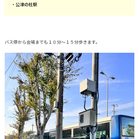
・公津の杜駅
バス停から会場までも１０分～１５分歩きます。