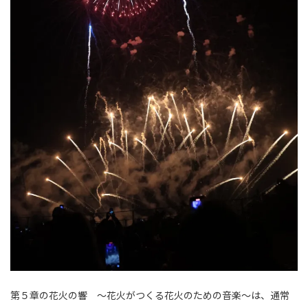
第５章の花火の響 ～花火がつくる花火のための音楽～は、通常