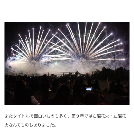
またタイトルで面白いものも多く、第９章では右脳花火・左脳花
火なんてものもありました。