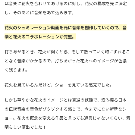
は音楽に花火を合わせてあげるのに対し、花火の構成を先に決定
し、そのあとに音楽をあて込みます。
花火のシュミレーション動画を元に音楽を創作していくので、音
楽と花火のコラボレーションが完璧。
打ちあがるとき、花火が開くとき、そして散っていく時にずれるこ
となく音楽がかかるので、打ちあがった花火へのイメージが色濃
く残ります。
花火を見ているんだけど、ショーを見ている感覚でした。
しかも華やかな花火のイメージとは真逆の妖艶で、澄み渡る日本
の伝統音楽の音色がゾクゾクする感じで、今までにない斬新なシ
ョー。花火の概念を変える作品と言っても過言じゃないくらい、素
晴らしい演出でした！