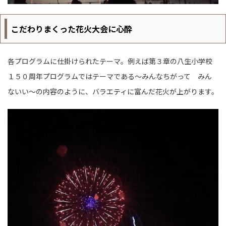
こだわりまくった花火大会に心酔
各プログラムに仕掛けられたテーマ。例えば第３章の八生小学校
１５０周年プログラムではテーマである～みんなちがって みん
ないい～の内容のように、バラエティに富んだ花火が上がります。