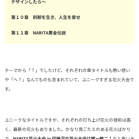
デザインしたら～
第１０章 刹那を生き、人生を愛せ
第１１章 NARITA黄金伝説
テーマから「？」でしたけど、それぞれの章タイトルも熱い想い
や「へ？」なんてものも含まれていて、ユニークすぎる花火大会で
す。
ユニークなタイトルですが、それぞれの打ち上げ花火の技術は高
く、最新の花火もありました。かなり見ごたえのある花火ばかり
で、
NARITA花火大会 in 印旛沼の花火大会は唯一無二！
だと思いま