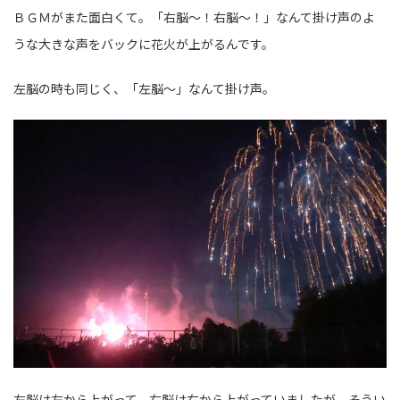
ＢＧＭがまた面白くて。「右脳～！右脳～！」なんて掛け声のよ
うな大きな声をバックに花火が上がるんです。
左脳の時も同じく、「左脳～」なんて掛け声。
左脳は左から上がって、右脳は右から上がっていましたが、そうい