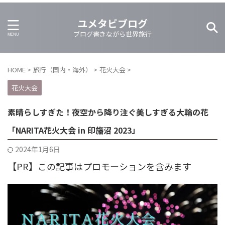
ユメタビブログ
ブログ書きながら世界旅行
HOME
>
旅行（国内・海外）
>
花火大会
>
花火大会
素晴らしすぎた！夜空から降り注ぐ美しすぎる大輪の花
「NARITA花火大会 in 印旛沼 2023」
2024年1月6日
【PR】この記事はプロモーションを含みます