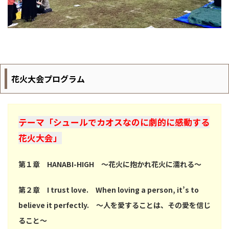
花火大会プログラム
テーマ「シュールでカオスなのに劇的に感動する
花火大会」
第１章 HANABI-HIGH ～花火に抱かれ花火に濡れる～
第２章 I trust love. When loving a person, it’s to
believe it perfectly. ～人を愛することは、その愛を信じ
ること～