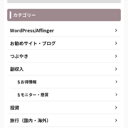
カテゴリー
WordPress/Affinger
お勧めサイト・ブログ
つぶやき
副収入
§お得情報
§モニター・懸賞
投資
旅行（国内・海外）