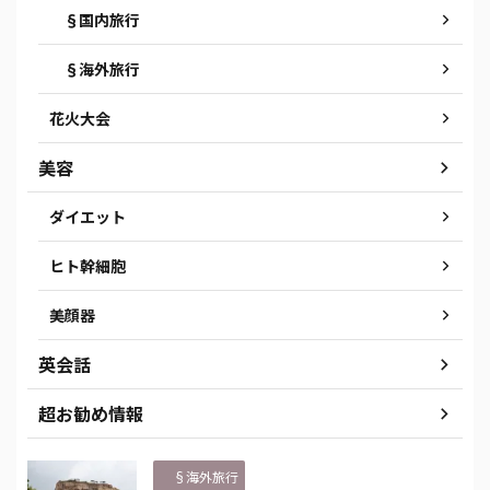
§国内旅行
§海外旅行
花火大会
美容
ダイエット
ヒト幹細胞
美顔器
英会話
超お勧め情報
§海外旅行