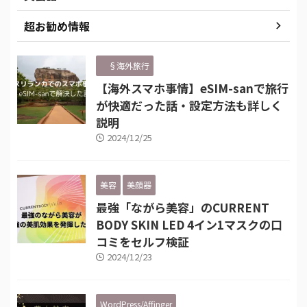
超お勧め情報
§海外旅行
【海外スマホ事情】eSIM-sanで旅行
が快適だった話・設定方法も詳しく
説明
2024/12/25
美容
美顔器
最強「ながら美容」のCURRENT
BODY SKIN LED 4イン1マスクの口
コミをセルフ検証
2024/12/23
WordPress/Affinger