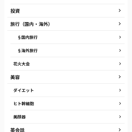
投資
旅行（国内・海外）
§国内旅行
§海外旅行
花火大会
美容
ダイエット
ヒト幹細胞
美顔器
英会話