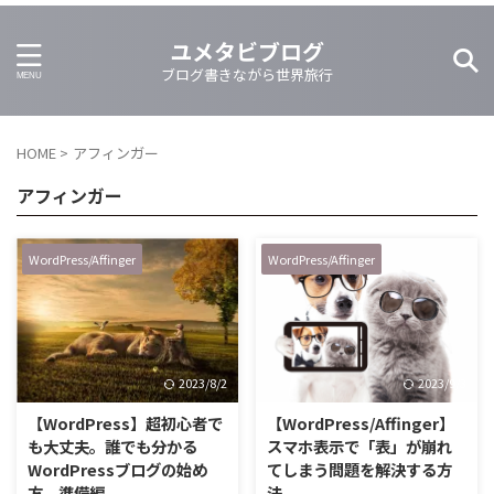
ユメタビブログ
ブログ書きながら世界旅行
HOME
>
アフィンガー
アフィンガー
WordPress/Affinger
WordPress/Affinger
2023/8/2
2023/9/3
【WordPress】超初心者で
【WordPress/Affinger】
も大丈夫。誰でも分かる
スマホ表示で「表」が崩れ
WordPressブログの始め
てしまう問題を解決する方
方 準備編
法