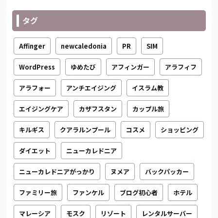
タグ
Affinger
newcaledonia
PR
SIM
WordPress
ゆめたび
アフィンガー
アラフィフ
アラフォー
アンチエイジング
イスラム教
エイジングケア
カザフスタン
カップル旅
キルギス
クアラルンプール
コスメ
ショッピング
ダイエット
ニューカレドニア
ニューカレドニアがっかり
ヌメア
バックパッカー
ファミリー旅
ファンケル
ブログ初心者
ホテル
マレーシア
モスク
リゾート
レンタルサーバー