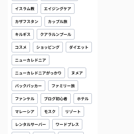
イスラム教
エイジングケア
カザフスタン
カップル旅
キルギス
クアラルンプール
コスメ
ショッピング
ダイエット
ニューカレドニア
ニューカレドニアがっかり
ヌメア
バックパッカー
ファミリー旅
ファンケル
ブログ初心者
ホテル
マレーシア
モスク
リゾート
レンタルサーバー
ワードプレス