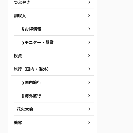
つぶやき
副収入
§お得情報
§モニター・懸賞
投資
旅行（国内・海外）
§国内旅行
§海外旅行
花火大会
美容