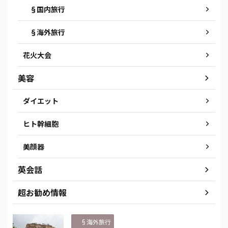
§国内旅行
§海外旅行
花火大会
美容
ダイエット
ヒト幹細胞
美顔器
英会話
超お勧め情報
§海外旅行