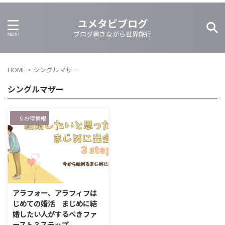
ユメタビブログ
ブログ書きながら世界旅行
HOME
>
シングルマザー
シングルマザー
§お得情報
2023/9/3
アラフォー、アラフィフは
じめての婚活 まじめに結
婚したい人がするべきファ
ースト３ステップ