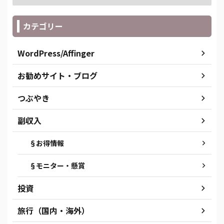
カテゴリー
WordPress/Affinger
お勧めサイト・ブログ
つぶやき
副収入
§お得情報
§モニター・懸賞
投資
旅行（国内・海外）