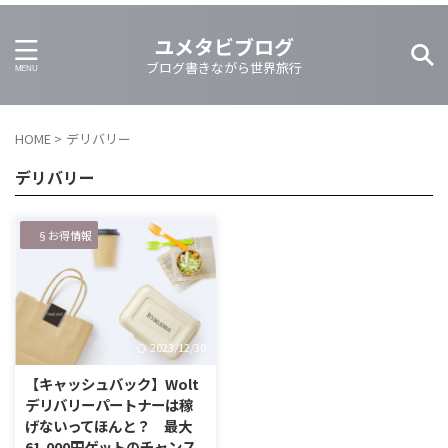
ユメタビブログ
ブログ書きながら世界旅行
HOME
>
デリバリー
デリバリー
§お得情報
2023/12/30
【キャッシュバック】Wolt
デリバリーパートナーは稼
げないってほんと？ 最大
61,000円ゲットのチャンス