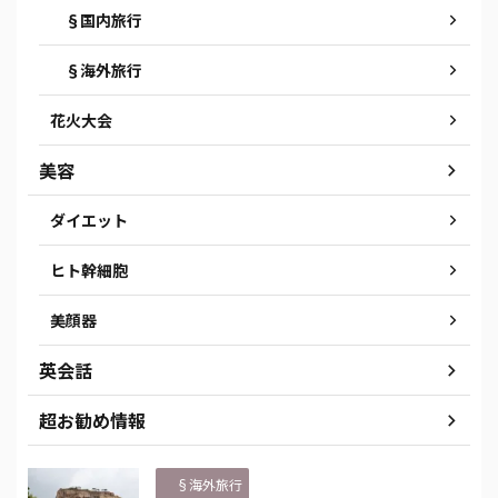
§国内旅行
§海外旅行
花火大会
美容
ダイエット
ヒト幹細胞
美顔器
英会話
超お勧め情報
§海外旅行