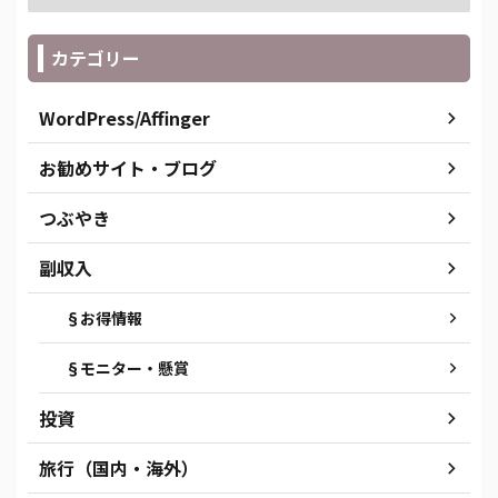
カテゴリー
WordPress/Affinger
お勧めサイト・ブログ
つぶやき
副収入
§お得情報
§モニター・懸賞
投資
旅行（国内・海外）