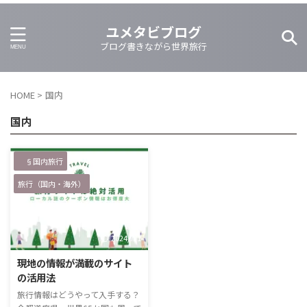
ユメタビブログ
ブログ書きながら世界旅行
HOME
>
国内
国内
§国内旅行
旅行（国内・海外）
2024/7/1
現地の情報が満載のサイト
の活用法
旅行情報はどうやって入手する？