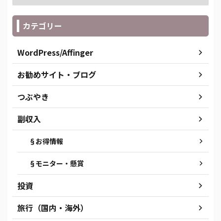
カテゴリー
WordPress/Affinger
お勧めサイト・ブログ
つぶやき
副収入
§お得情報
§モニター・懸賞
投資
旅行（国内・海外）