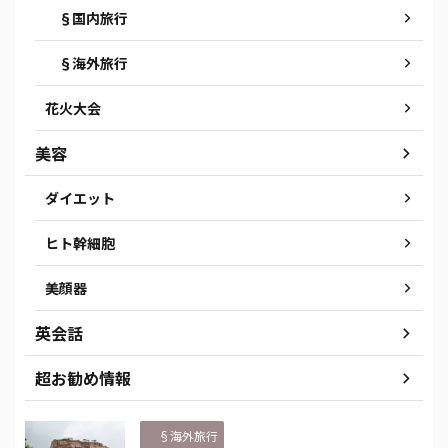
§国内旅行
§海外旅行
花火大会
美容
ダイエット
ヒト幹細胞
美顔器
英会話
超お勧め情報
§海外旅行