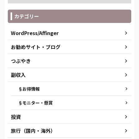
カテゴリー
WordPress/Affinger
お勧めサイト・ブログ
つぶやき
副収入
§お得情報
§モニター・懸賞
投資
旅行（国内・海外）