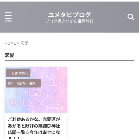
ユメタビブログ
ブログ書きながら世界旅行
HOME
>
恋愛
恋愛
§国内旅行
旅行（国内・海外）
2024/3/6
ご利益あるかな。恋愛運が
あがると好評の縁結び神社
仏閣一覧☆今年は幸せにな
る！！