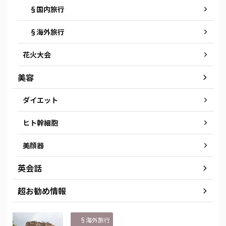
§国内旅行
§海外旅行
花火大会
美容
ダイエット
ヒト幹細胞
美顔器
英会話
超お勧め情報
§海外旅行