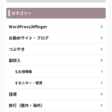
カテゴリー
WordPress/Affinger
お勧めサイト・ブログ
つぶやき
副収入
§お得情報
§モニター・懸賞
投資
旅行（国内・海外）