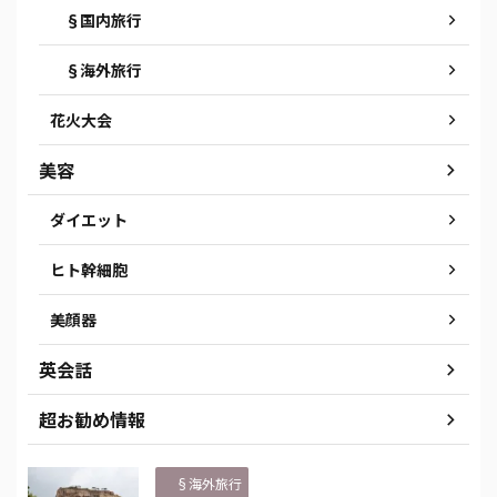
§国内旅行
§海外旅行
花火大会
美容
ダイエット
ヒト幹細胞
美顔器
英会話
超お勧め情報
§海外旅行