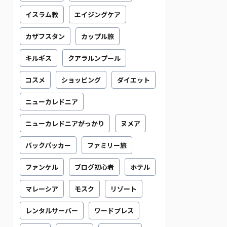
イスラム教
エイジングケア
カザフスタン
カップル旅
キルギス
クアラルンプール
コスメ
ショッピング
ダイエット
ニューカレドニア
ニューカレドニアがっかり
ヌメア
バックパッカー
ファミリー旅
ファンケル
ブログ初心者
ホテル
マレーシア
モスク
リゾート
レンタルサーバー
ワードプレス