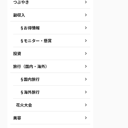
つぶやき
副収入
§お得情報
§モニター・懸賞
投資
旅行（国内・海外）
§国内旅行
§海外旅行
花火大会
美容