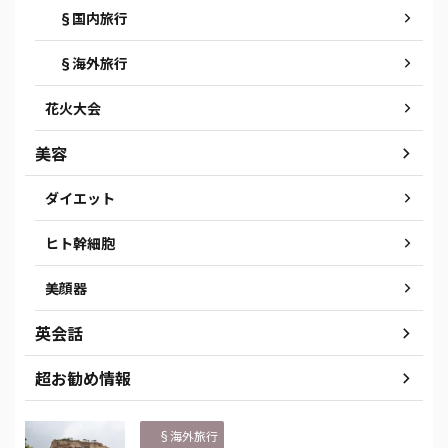
§国内旅行
§海外旅行
花火大会
美容
ダイエット
ヒト幹細胞
美顔器
英会話
超お勧め情報
§海外旅行