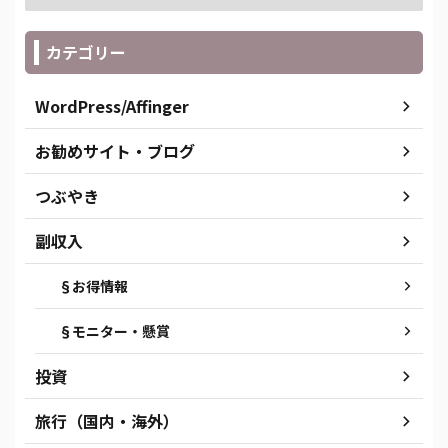
カテゴリー
WordPress/Affinger
お勧めサイト・ブログ
つぶやき
副収入
§お得情報
§モニター・懸賞
投資
旅行（国内・海外）