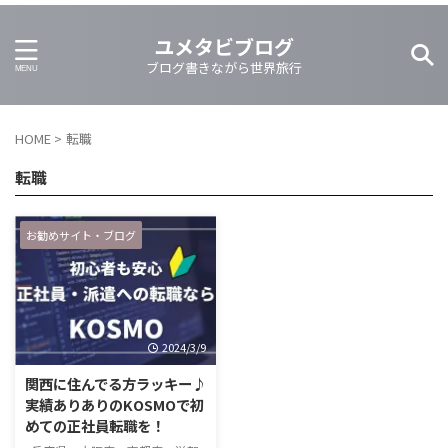
ユメタビブログ
ブログ書きながら世界旅行
HOME
>
転職
転職
お勧めサイト・ブログ
2024/3/9
関西に住んでる方ラッキー♪
実績ありありのKOSMOで初
めての正社員転職を！