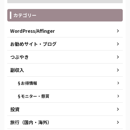
カテゴリー
WordPress/Affinger
お勧めサイト・ブログ
つぶやき
副収入
§お得情報
§モニター・懸賞
投資
旅行（国内・海外）