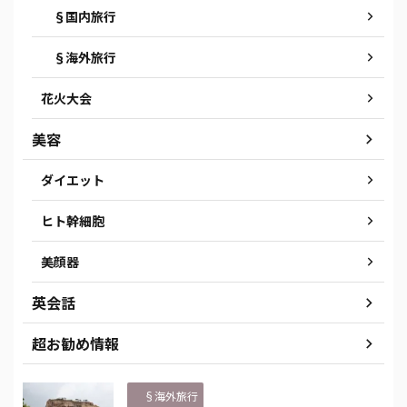
§国内旅行
§海外旅行
花火大会
美容
ダイエット
ヒト幹細胞
美顔器
英会話
超お勧め情報
§海外旅行