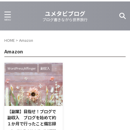
ユメタビブログ
ブログ書きながら世界旅行
HOME
>
Amazon
Amazon
WordPress/Affinger
副収入
2024/1/7
【副業】目指せ！ブログで
副収入 ブログを始めて約
１か月で行ったこと備忘録