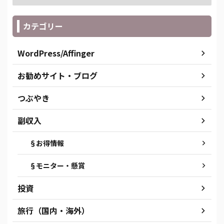
カテゴリー
WordPress/Affinger
お勧めサイト・ブログ
つぶやき
副収入
§お得情報
§モニター・懸賞
投資
旅行（国内・海外）