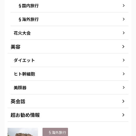
§国内旅行
§海外旅行
花火大会
美容
ダイエット
ヒト幹細胞
美顔器
英会話
超お勧め情報
§海外旅行