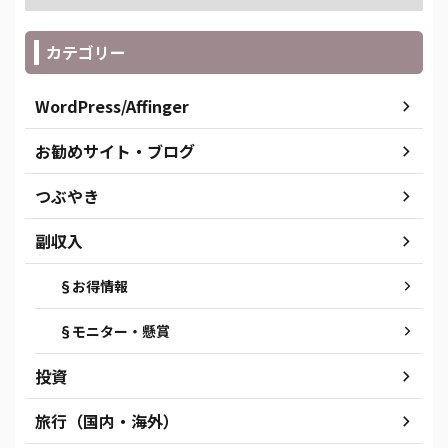
カテゴリー
WordPress/Affinger
お勧めサイト・ブログ
つぶやき
副収入
§お得情報
§モニター・懸賞
投資
旅行（国内・海外）