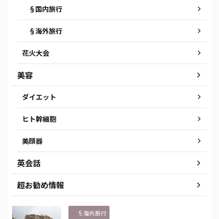
§国内旅行
§海外旅行
花火大会
美容
ダイエット
ヒト幹細胞
美顔器
英会話
超お勧め情報
§海外旅行