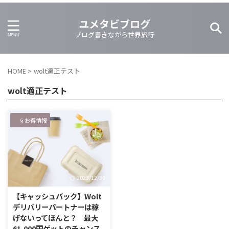
ユメタビブログ
ブログ書きながら世界旅行
HOME
>
wolt適正テスト
wolt適正テスト
§お得情報
2023/12/30
【キャッシュバック】Wolt
デリバリーパートナーは稼
げないってほんと？ 最大
61,000円ゲットのチャンス