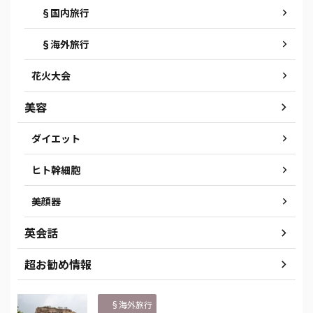
§国内旅行
§海外旅行
花火大会
美容
ダイエット
ヒト幹細胞
美顔器
英会話
超お勧め情報
§海外旅行