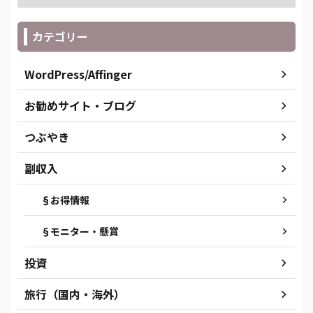
カテゴリー
WordPress/Affinger
お勧めサイト・ブログ
つぶやき
副収入
§お得情報
§モニター・懸賞
投資
旅行（国内・海外）