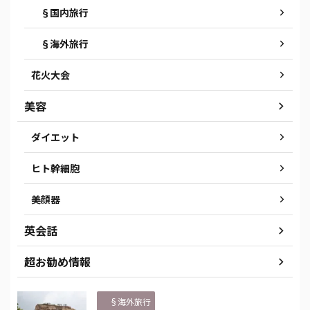
§国内旅行
§海外旅行
花火大会
美容
ダイエット
ヒト幹細胞
美顔器
英会話
超お勧め情報
§海外旅行