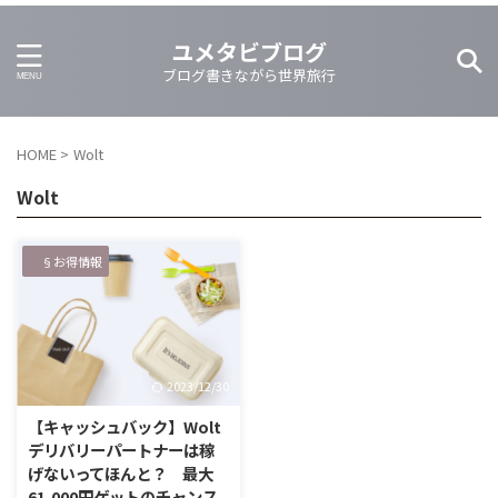
ユメタビブログ
ブログ書きながら世界旅行
HOME
>
Wolt
Wolt
§お得情報
2023/12/30
【キャッシュバック】Wolt
デリバリーパートナーは稼
げないってほんと？ 最大
61,000円ゲットのチャンス