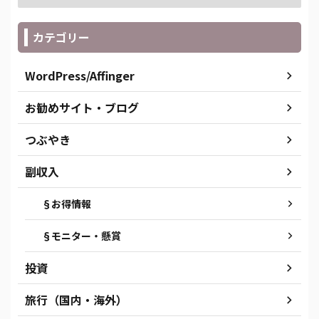
カテゴリー
WordPress/Affinger
お勧めサイト・ブログ
つぶやき
副収入
§お得情報
§モニター・懸賞
投資
旅行（国内・海外）