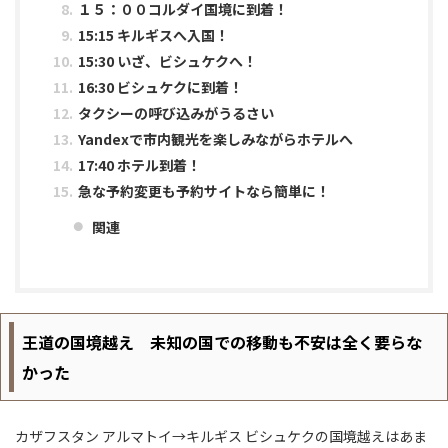
１５：００コルダイ国境に到着！
15:15 キルギスへ入国！
15:30 いざ、ビシュケクへ！
16:30 ビシュケクに到着！
タクシーの呼び込みがうるさい
Yandexで市内観光を楽しみながらホテルへ
17:40 ホテル到着！
急な予約変更も予約サイトなら簡単に！
関連
王道の国境越え 未知の国での移動も不安は全く要らな
かった
カザフスタン アルマトイ→キルギス ビシュケクの国境越えはあま