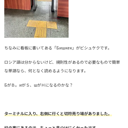
ちなみに看板に書いてある「Бишкек」がビシュケクです。
ロシア語は分からないけど、規則性があるので必要なもので簡単
な単語なら、何となく読めるようになります。
БがＢ。иがＳ、шがＨになるのかな？
ターミナルに入り、右側に行くと切符売り場がありました。
柱の裏にあるので、ちょっと見つけにくかったです。