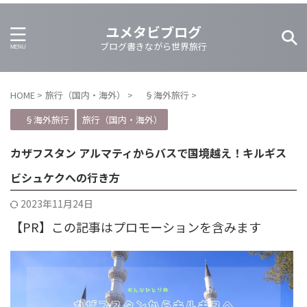
ユメタビブログ
ブログ書きながら世界旅行
HOME
>
旅行（国内・海外）
>
§海外旅行
>
§海外旅行
旅行（国内・海外）
カザフスタン アルマティからバスで国境越え！キルギス
ビシュケクへの行き方
2023年11月24日
【PR】この記事はプロモーションを含みます