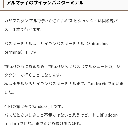
アルマティのサイランバスターミナル
カザフスタン アルマティからキルギス ビシュケクへは国際線バ
ス、１本で行けます。
バスターミナルは「サイランバスターミナル（Sairan bus
terminal）」です。
市街地の西にあるため、市街地からはバス（マルシュートカ）か
タクシーで行くことになります。
私はホテルからサイランバスターミナルまで、Yandex Goで向いま
した。
今回の旅は全てYandex利用です。
バスだと安いしきっと不便ではないと思うけど、やっぱりdoor-
to-doorで目的地までたどり着けるのは楽。