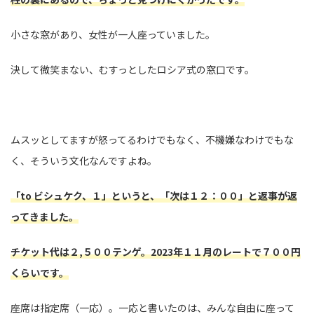
小さな窓があり、女性が一人座っていました。
決して微笑まない、むすっとしたロシア式の窓口です。
ムスッとしてますが怒ってるわけでもなく、不機嫌なわけでもな
く、そういう文化なんですよね。
「to ビシュケク、１」というと、「次は１２：００」と返事が返
ってきました。
チケット代は２,５００テンゲ。2023年１１月のレートで７００円
くらいです。
座席は指定席（一応）。一応と書いたのは、みんな自由に座って