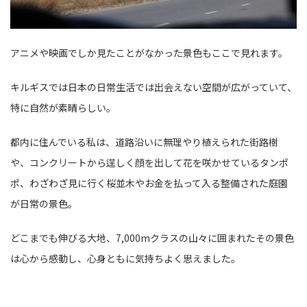
アニメや映画でしか見たことがなかった景色もここで見れます。
キルギスでは日本の日常生活では出会えない空間が広がっていて、
特に自然が素晴らしい。
都内に住んでいる私は、道路沿いに無理やり植えられた街路樹
や、コンクリートから逞しく顔を出して花を咲かせているタンポ
ポ、わざわざ見に行く桜並木やお金を払って入る整備された庭園
が日常の景色。
どこまでも伸びる大地、7,000mクラスの山々に囲まれたその景色
は心から感動し、心身ともに気持ちよく思えました。