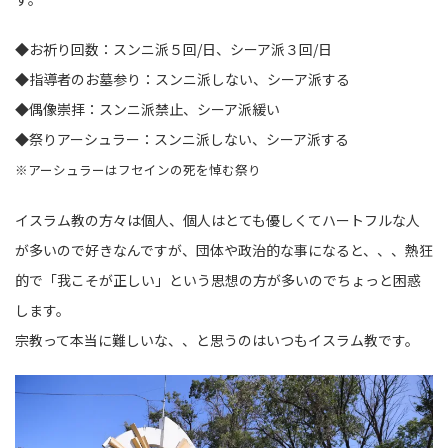
◆お祈り回数：スンニ派５回/日、シーア派３回/日
◆指導者のお墓参り：スンニ派しない、シーア派する
◆偶像崇拝：スンニ派禁止、シーア派緩い
◆祭りアーシュラー：スンニ派しない、シーア派する
※アーシュラーはフセインの死を悼む祭り
イスラム教の方々は個人、個人はとても優しくてハートフルな人
が多いので好きなんですが、団体や政治的な事になると、、、熱狂
的で「我こそが正しい」という思想の方が多いのでちょっと困惑
します。
宗教って本当に難しいな、、と思うのはいつもイスラム教です。