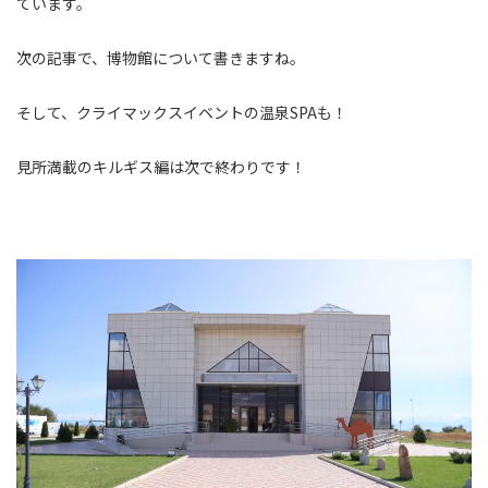
ています。
次の記事で、博物館について書きますね。
そして、クライマックスイベントの温泉SPAも！
見所満載のキルギス編は次で終わりです！