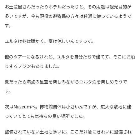
お土産屋さんだったりホテルだったりと、その用途は観光目的が
多いですが、今も現役の遊牧民の方々は普通に使っているようで
す。
ユルタは冬は暖かく、夏は涼しいんですって。
他のツアーになるけれど、ユルタを自分たちで建てて、そこにお泊
りするプランもありました。
夏だったら満点の星空を楽しみながらユルタ泊を楽しめそうで
す。
次はMuseumへ。博物館自体は小さいんですが、広大な敷地に建
っていてとても気持ちの良い場所でした。
整備されていない土地も多いに、ここだけ急にきれいに整備され