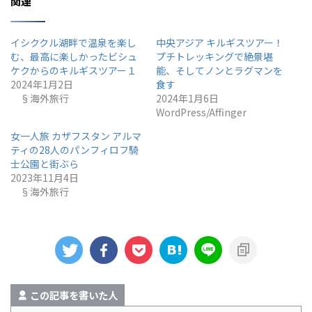
関連
イシククル湖畔で温泉を楽し
中央アジア キルギスツアー！
む、最高に楽しかったビシュ
プチトレッキングで絶景堪
ケクからのキルギスツアー１
能、そしてノンとラグマンを
2024年1月2日
食す
§海外旅行
2024年1月6日
WordPress/Affinger
女一人旅 カザフスタン アルマ
ティの28人のパンフィロフ騎
士公園と街ぶら
2023年11月4日
§海外旅行
この記事を書いた人