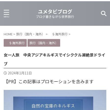
ユメタビブログ
ブログ書きながら世界旅行
HOME
>
旅行（国内・海外）
>
§海外旅行
>
§海外旅行
旅行（国内・海外）
女一人旅 中央アジアキルギスでイシククル湖絶景ドライ
ブ
2024年1月11日
【PR】この記事はプロモーションを含みます