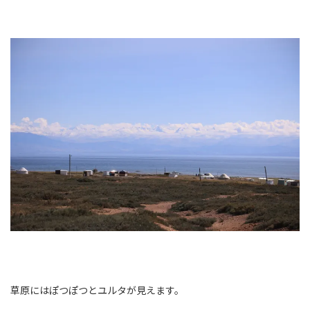
草原にはぽつぽつとユルタが見えます。