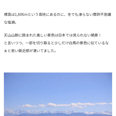
標高は1,606mという高地にあるのに、冬でも凍らない摩訶不思議
な塩湖。
天山山脈に囲まれた美しい景色は日本では見られない絶景！
と言いつつ、一部を切り取ると少しだけ白馬の景色に似ているな
ぁと思い親近感が湧いてました。