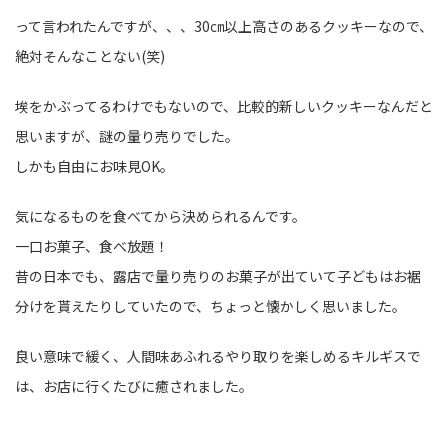
って言われたんですが、、、30㎝以上高さのあるクッキーなので、
絶対そんなことない(笑)
埃をかぶってるわけでもないので、比較的新しいクッキーなんだと
思いますが、謎の量り売りでした。
しかも自由にお味見OK。
気になるものを食べてから決められるんです。
一口お菓子、食べ放題！
昔の日本でも、露店で量り売りのお菓子が出ていて子どもはお裾
分けを貰えたりしていたので、ちょっと懐かしく思いました。
良い意味で緩く、人間味あふれるやり取りを楽しめるキルギスで
は、お店に行くたびに癒されました。