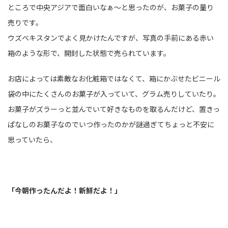
ところで中央アジアで面白いなぁ～と思ったのが、お菓子の量り
売りです。
ウズベキスタンでよく見かけたんですが、写真の手前にある赤い
箱のような形で、開封した状態で売られています。
お店によっては素敵なお化粧箱ではなくて、箱にかぶせたビニール
袋の中にたくさんのお菓子が入っていて、グラム売りしていたり。
お菓子がズラーっと並んでいて好きなものを取るんだけど、置きっ
ぱなしのお菓子なのでいつ作ったのかが謎過ぎてちょっと不安に
思っていたら、
「今朝作ったんだよ！新鮮だよ！」