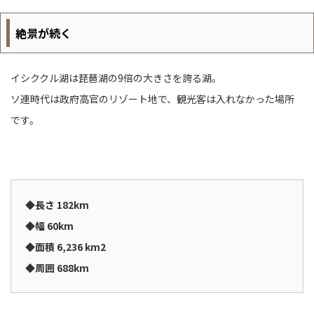
絶景が続く
イシククル湖は琵琶湖の9倍の大きさを誇る湖。
ソ連時代は政府高官のリゾート地で、観光客は入れなかった場所
です。
◆長さ 182km
◆幅 60km
◆面積 6,236 km2
◆周囲 688km