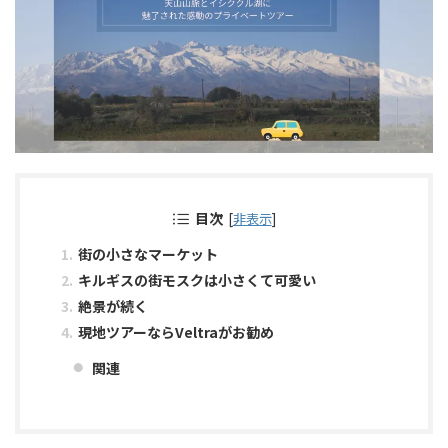
目次
[
非表示
]
街の小さなマーケット
キルギスの街モスクは小さくて可愛い
絶景が続く
現地ツアーならVeltraがお勧め
関連