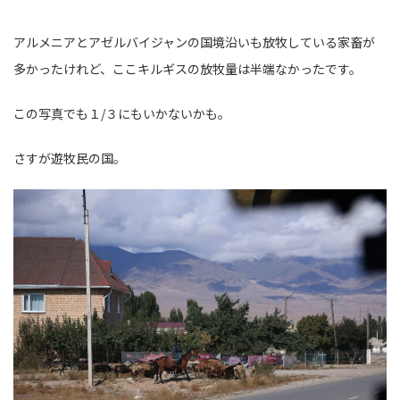
アルメニアとアゼルバイジャンの国境沿いも放牧している家畜が
多かったけれど、ここキルギスの放牧量は半端なかったです。
この写真でも１/３にもいかないかも。
さすが遊牧民の国。