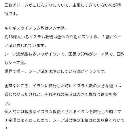
玉ねぎドームがこじんまりしていて、主張しすぎていないのが特
徴です。
キルギスのイスラム教はスンナ派。
約16億人いるイスラム教徒は全体の９割がスンナ派、１割がシー
ア派と言われています。
シーア派が最も多いのがイランで、国民の90%がシーア派で、国教
もシーア派。
世界で唯一、シーア派を国境としている国がイランです。
正直なところ、イランに旅行した時にイスラム教の大きな違いは
感じなかったけれど、それぞれの宗派は大きく異なり衝突も多
い。
個人的には敬虔なイスラム教徒とされるイランを旅行した時にプ
チ痴漢によくあったので、シーア派男性の印象はあまり良くないで
す。