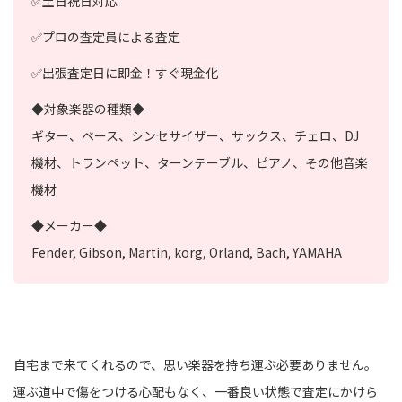
✅土日祝日対応
✅プロの査定員による査定
✅出張査定日に即金！すぐ現金化
◆対象楽器の種類◆
ギター、ベース、シンセサイザー、サックス、チェロ、DJ
機材、トランペット、ターンテーブル、ピアノ、その他音楽
機材
◆メーカー◆
Fender, Gibson, Martin, korg, Orland, Bach, YAMAHA
自宅まで来てくれるので、思い楽器を持ち運ぶ必要ありません。
運ぶ道中で傷をつける心配もなく、一番良い状態で査定にかけら