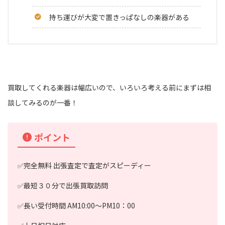
持ち運びが大変で置きっぱなしの楽器がある
買取してくれる楽器は幅広いので、いろいろ考える前にまずは相
談してみるのが一番！
ポイント
✅完全無料 出張査定で査定がスピーディー
✅最短３０分で出張買取訪問
✅長い受付時間 AM10:00～PM10：00