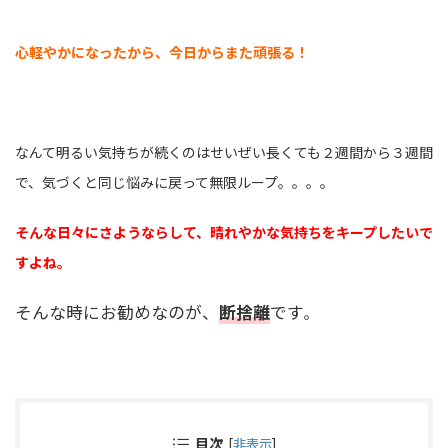
心軽やかになったから、今日からまた頑張る！
なんて明るい気持ちが続くのはせいぜい長くても２週間から３週間
で、気づくと同じ悩みに戻って無限ループ。。。。
そんな日々にさようならして、晴れやかな気持ちをキープしたいで
すよね。
そんな時にお勧めなのが、
断捨離
です
。
目次
[
非表示
]