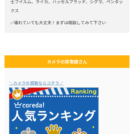
士フイルム、ライカ、ハッセルブラッド、シグマ、ペンタッ
クス
✅壊れていても大丈夫！まずは相談してみて下さい
カメラの買取屋さん
＼カメラの買取ならコチラ／