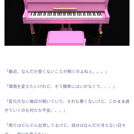
「最近、なんだか良くないことが続くのよねぇ。。。」
「環境を変えたいけれど、そう簡単にはいかなくて、、、」
「変化のない毎日が続いていて、それも悪くないけど、このまま過
ぎていくのも何だか不安、、、」
「周りはどんどん出世してるけど、自分はなんだか冴えない日々