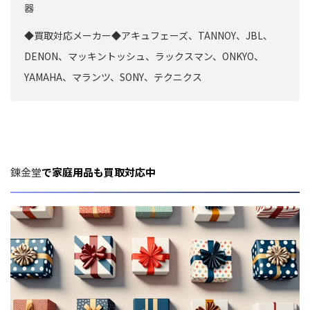
器
◆買取対応メーカー◆アキュフェーズ、TANNOY、JBL、
DENON、マッキントッシュ、ラックスマン、ONKYO、
YAMAHA、マランツ、SONY、テクニクス
錬金堂
で家庭用品も買取対応中