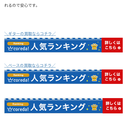
れるので安心です。
＼ギターの買取ならコチラ／
＼ベースの買取ならコチラ／