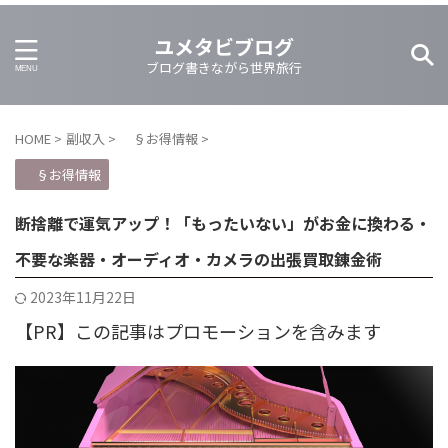
ユメタビブログ
ブログ書きながら世界旅行
HOME
>
副収入
>
§お得情報
>
§お得情報
断捨離で運気アップ！「もったいない」がお金に換わる・
不要な楽器・オーディオ・カメラの出張買取錬金術
2023年11月22日
【PR】この記事はプロモーションを含みます