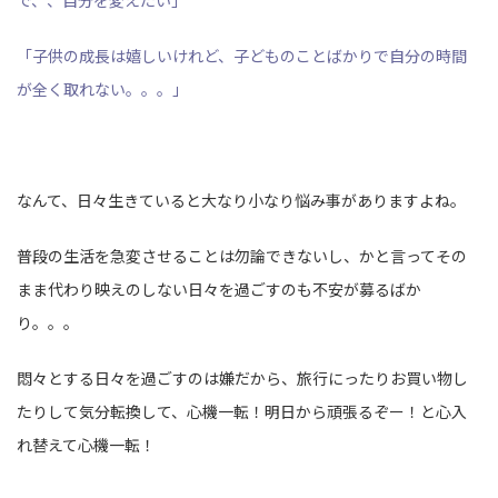
で、、自分を変えたい」
「子供の成長は嬉しいけれど、子どものことばかりで自分の時間
が全く取れない。。。」
なんて、日々生きていると大なり小なり悩み事がありますよね。
普段の生活を急変させることは勿論できないし、かと言ってその
まま代わり映えのしない日々を過ごすのも不安が募るばか
り。。。
悶々とする日々を過ごすのは嫌だから、旅行にったりお買い物し
たりして気分転換して、心機一転！明日から頑張るぞー！と心入
れ替えて心機一転！