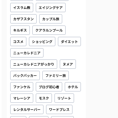
イスラム教
エイジングケア
カザフスタン
カップル旅
キルギス
クアラルンプール
コスメ
ショッピング
ダイエット
ニューカレドニア
ニューカレドニアがっかり
ヌメア
バックパッカー
ファミリー旅
ファンケル
ブログ初心者
ホテル
マレーシア
モスク
リゾート
レンタルサーバー
ワードプレス