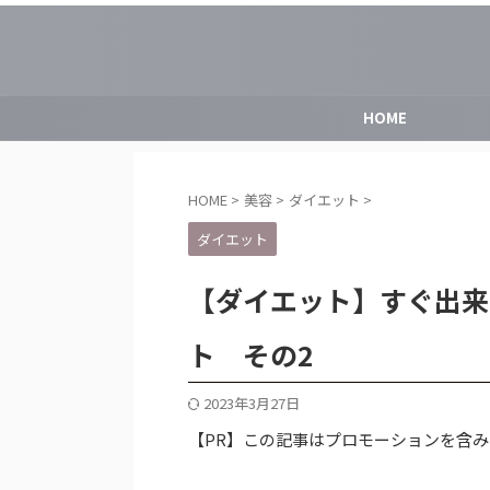
HOME
HOME
>
美容
>
ダイエット
>
ダイエット
【ダイエット】すぐ出来
ト その2
2023年3月27日
【PR】この記事はプロモーションを含み