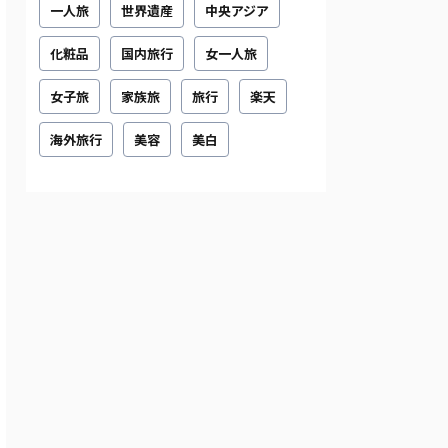
一人旅
世界遺産
中央アジア
化粧品
国内旅行
女一人旅
女子旅
家族旅
旅行
楽天
海外旅行
美容
美白