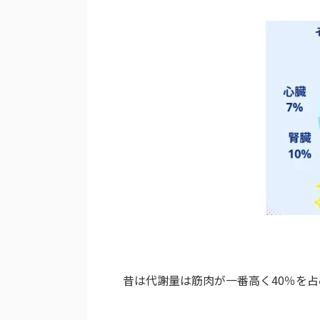
昔は代謝量は筋肉が一番高く40％を