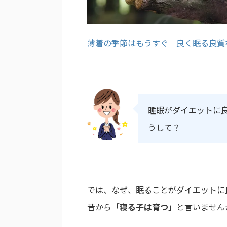
薄着の季節はもうすぐ 良く眠る良質
睡眠がダイエットに
うして？
では、なぜ、眠ることがダイエットに
昔から
「寝る子は育つ」
と言いません