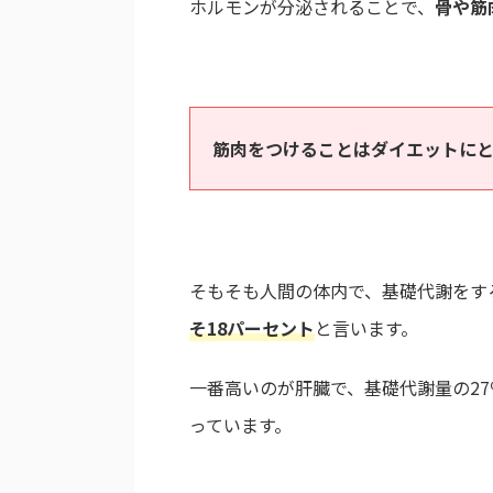
ホルモンが分泌されることで、
骨や筋
筋肉をつけることはダイエットにと
そもそも人間の体内で、基礎代謝をす
そ18パーセント
と言います。
一番高いのが肝臓で、基礎代謝量の27
っています。