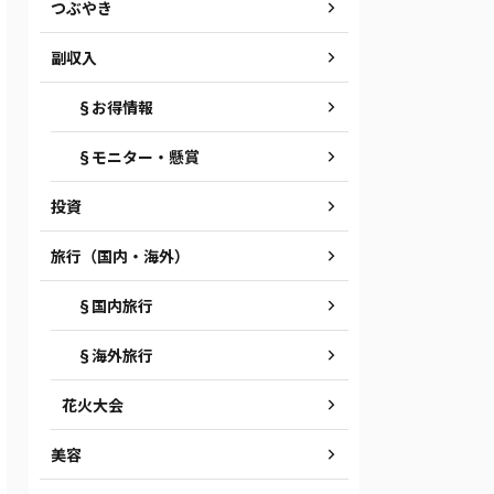
つぶやき
副収入
§お得情報
§モニター・懸賞
投資
旅行（国内・海外）
§国内旅行
§海外旅行
花火大会
美容