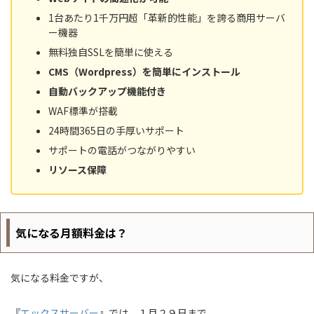
1台あたり1千万円超「革新的性能」を誇る商用サーバ
ー機器
無料独自SSLを簡単に使える
CMS（Wordpress）を簡単にインストール
自動バックアップ機能付き
WAF標準が搭載
24時間365日の手厚いサポート
サポートの電話がつながりやすい
リソース保障
気になる月額料金は？
気になる料金ですが、
『
エックスサーバー
』では、１月
２９日まで
、