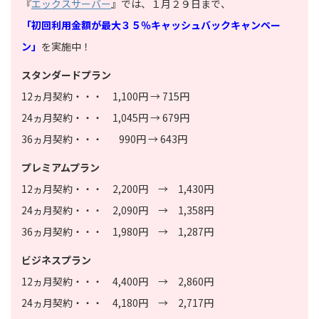
『
エックスサーバー
』では、１月２
９日まで
、
「初回利用金額が最大３５％キャッシュバックキャンペー
ン」
を実施中！
スタンダードプラン
12ヵ月契約・・・ 1,100円 → 715円
24ヵ月契約・・・ 1,045円 → 679円
36ヵ月契約・・・ 990円 → 643円
プレミアムプラン
12ヵ月契約・・・ 2,200円 → 1,430円
24ヵ月契約・・・ 2,090円 → 1,358円
36ヵ月契約・・・ 1,980円 → 1,287円
ビジネスプラン
12ヵ月契約・・・ 4,400円 → 2,860円
24ヵ月契約・・・ 4,180円 → 2,717円