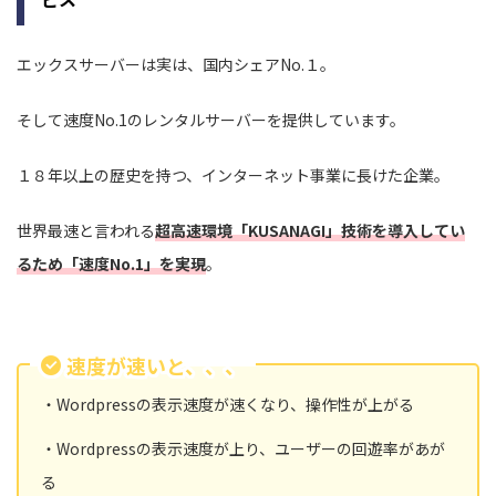
エックスサーバーは実は、国内シェアNo.１。
そして速度No.1のレンタルサーバーを提供しています。
１８年以上の歴史を持つ、インターネット事業に長けた企業。
世界最速と言われる
超高速環境「KUSANAGI」技術を導入してい
るため「速度No.1」を実現
。
速度が速いと、、、
・Wordpressの表示速度が速くなり、操作性が上がる
・Wordpressの表示速度が上り、ユーザーの回遊率があが
る