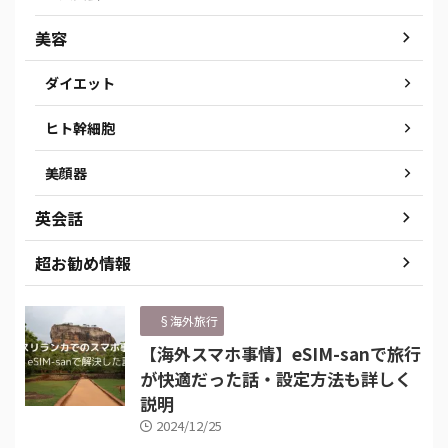
美容
ダイエット
ヒト幹細胞
美顔器
英会話
超お勧め情報
§海外旅行
【海外スマホ事情】eSIM-sanで旅行
が快適だった話・設定方法も詳しく
説明
2024/12/25