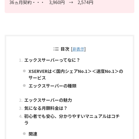
36ヵ月契約・・・ 3,960円 → 2,574円
目次
[
非表示
]
エックスサーバーってなに？
XSERVERは＜国内シェアNo.1＞＜速度No.1＞の
サービス
エックスサーバーの種類
エックスサーバーの魅力
気になる月額料金は？
初心者でも安心、分かりやすいマニュアルはコチ
ラ
関連