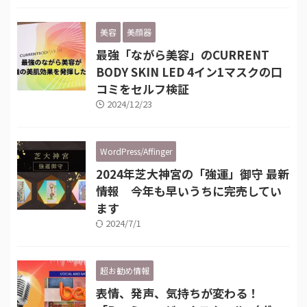
美容
美顔器
最強「ながら美容」のCURRENT
BODY SKIN LED 4イン1マスクの口
コミをセルフ検証
2024/12/23
WordPress/Affinger
2024年芝大神宮の「強運」御守 最新
情報 今年も早いうちに完売してい
ます
2024/7/1
超お勧め情報
表情、発声、気持ちが変わる！