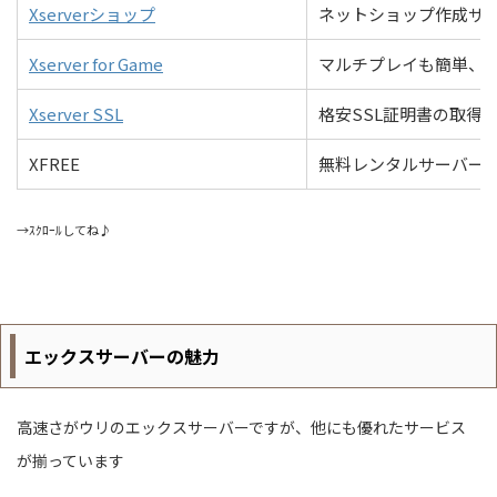
Xserverショップ
ネットショップ作成サービ
Xserver for Game
マルチプレイも簡単、
Xserver SSL
格安SSL証明書の取得
XFREE
無料レンタルサーバー
→ｽｸﾛｰﾙしてね♪
エックスサーバーの魅力
高速さがウリのエックスサーバーですが、他にも優れたサービス
が揃っています