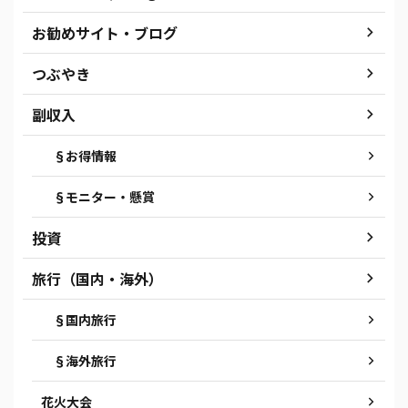
お勧めサイト・ブログ
つぶやき
副収入
§お得情報
§モニター・懸賞
投資
旅行（国内・海外）
§国内旅行
§海外旅行
花火大会