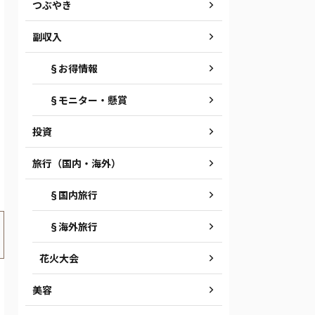
つぶやき
副収入
§お得情報
§モニター・懸賞
投資
旅行（国内・海外）
§国内旅行
§海外旅行
花火大会
美容