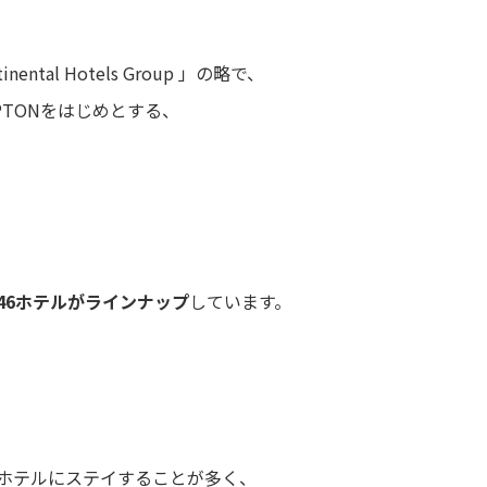
inental Hotels Group 」の略で、
PTONをはじめとする、
46ホテルがラインナップ
しています。
ホテルにステイすることが多く、