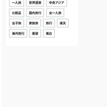
一人旅
世界遺産
中央アジア
化粧品
国内旅行
女一人旅
女子旅
家族旅
旅行
楽天
海外旅行
美容
美白