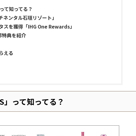
TS」って知ってる？
ンチネンタル石垣リゾート」
獲得「IHG One Rewards」
の一部特典を紹介
らえる
ORTS」って知ってる？