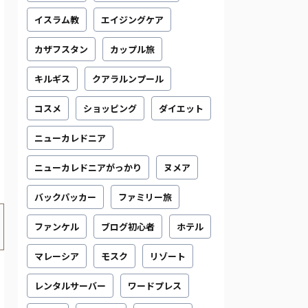
イスラム教
エイジングケア
カザフスタン
カップル旅
キルギス
クアラルンプール
コスメ
ショッピング
ダイエット
ニューカレドニア
ニューカレドニアがっかり
ヌメア
バックパッカー
ファミリー旅
ファンケル
ブログ初心者
ホテル
マレーシア
モスク
リゾート
レンタルサーバー
ワードプレス