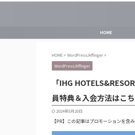
HOME
HOME
>
WordPress/Affinger
>
WordPress/Affinger
「IHG HOTELS&R
員特典＆入会方法はこち
2024年5月20日
【PR】この記事はプロモーションを含み