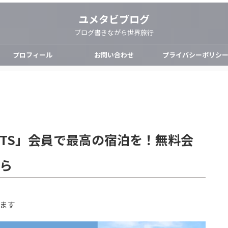
ユメタビブログ
ブログ書きながら世界旅行
プロフィール
お問い合わせ
プライバシーポリシ
ESORTS」会員で最高の宿泊を！無料会
ら
ます