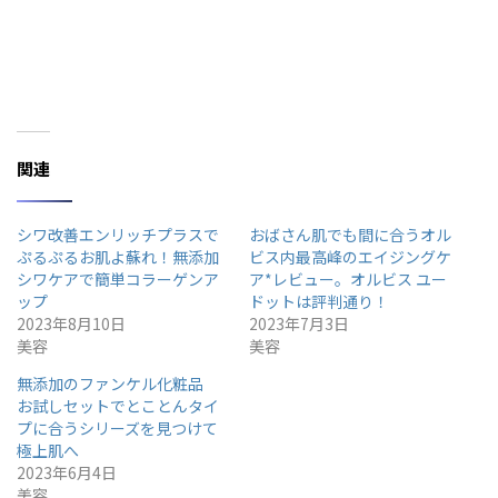
関連
シワ改善エンリッチプラスで
おばさん肌でも間に合うオル
ぷるぷるお肌よ蘇れ！無添加
ビス内最高峰のエイジングケ
シワケアで簡単コラーゲンア
ア*レビュー。オルビス ユー
ップ
ドットは評判通り！
2023年8月10日
2023年7月3日
美容
美容
無添加のファンケル化粧品
お試しセットでとことんタイ
プに合うシリーズを見つけて
極上肌へ
2023年6月4日
美容