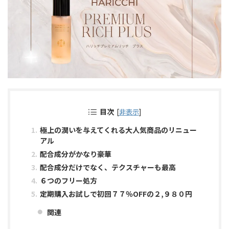
目次
[
非表示
]
極上の潤いを与えてくれる大人気商品のリニュー
アル
配合成分がかなり豪華
配合成分だけでなく、テクスチャーも最高
６つのフリー処方
定期購入お試しで初回７７％OFFの２,９８０円
関連