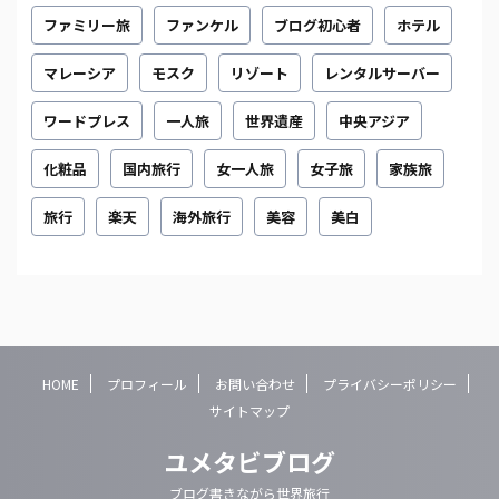
ファミリー旅
ファンケル
ブログ初心者
ホテル
マレーシア
モスク
リゾート
レンタルサーバー
ワードプレス
一人旅
世界遺産
中央アジア
化粧品
国内旅行
女一人旅
女子旅
家族旅
旅行
楽天
海外旅行
美容
美白
HOME
プロフィール
お問い合わせ
プライバシーポリシー
サイトマップ
ユメタビブログ
ブログ書きながら世界旅行