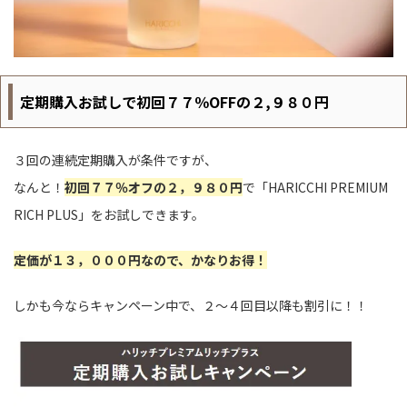
定期購入お試しで初回７７％OFFの２,９８０円
３回の連続定期購入が条件ですが、
なんと！
初回７７％オフの２，９８０円
で「HARICCHI PREMIUM
RICH PLUS」をお試しできます。
定価が１３，０００円なので、かなりお得！
しかも今ならキャンペーン中で、２～４回目以降も割引に！！