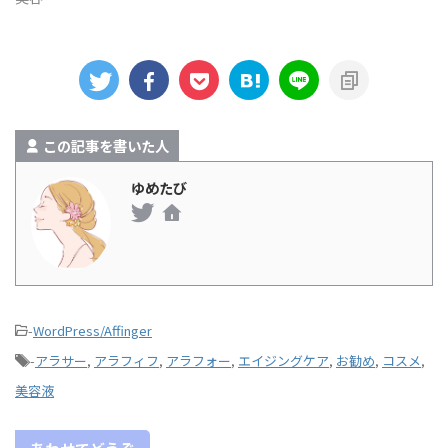
この記事を書いた人
ゆめたび
-
WordPress/Affinger
-
アラサー
,
アラフィフ
,
アラフォー
,
エイジングケア
,
お勧め
,
コスメ
,
美容液