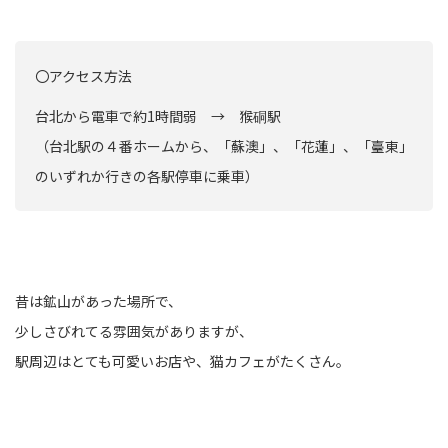
〇アクセス方法
台北から電車で約1時間弱 → 猴硐駅
（台北駅の４番ホームから、「蘇澳」、「花蓮」、「臺東」
のいずれか行きの各駅停車に乗車）
昔は鉱山があった場所で、
少しさびれてる雰囲気がありますが、
駅周辺はとても可愛いお店や、猫カフェがたくさん。