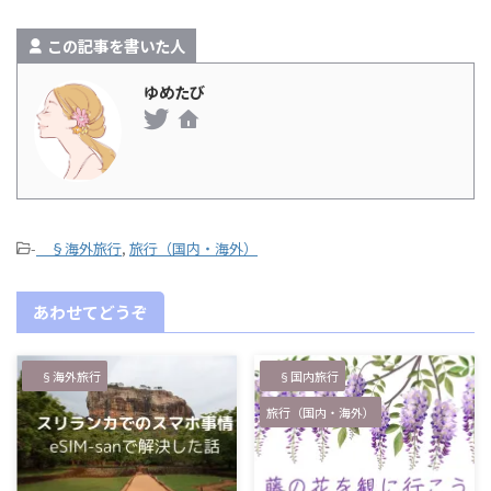
この記事を書いた人
ゆめたび
-
§海外旅行
,
旅行（国内・海外）
あわせてどうぞ
§海外旅行
§国内旅行
旅行（国内・海外）