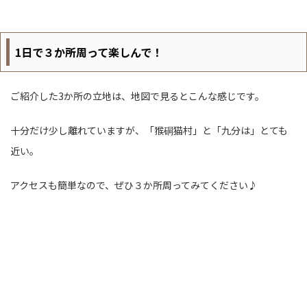
1日で３か所周って楽しんで！
ご紹介した3か所の立地は、地図で見るとこんな感じです。
十分だけ少し離れていますが、「猴硐猫村」と「九分は」とても
近い。
アクセスも簡単なので、ぜひ３か所周ってみてください♪