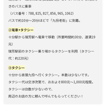
きのバスに乗車
（バス番号：788, 825, 827, 856, 965, 1062）
バスで約10分〜20分ほどで「九份老街」に到着。
②電車+タクシー
十分駅から瑞芳駅へ電車で移動（所要時間約30分、運賃19
元）
瑞芳駅前のタクシー乗り場からタクシーを利用（タクシー
代：約220元）
③タクシー
十分から直接九份へ行くタクシー。本数は少ないです。
タクシー代は交渉次第で、おおよそ800元〜1,000元程度。
タクシーは台数が少ないので、
周辺のお店の方に頼んで呼んでもらってください！