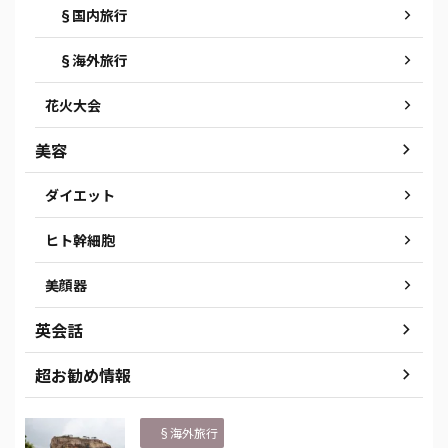
§国内旅行
§海外旅行
花火大会
美容
ダイエット
ヒト幹細胞
美顔器
英会話
超お勧め情報
§海外旅行