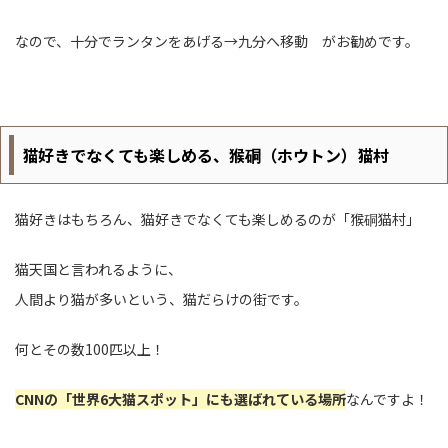
なので、十分でランタンをあげる→九分へ移動 がお勧めです。
猫好きでなくても楽しめる、猴硐（ホウトン）猫村
猫好きはもちろん、猫好きでなくても楽しめるのが「猴硐猫村」
猫天国と言われるように、
人間より猫が多いという、猫だらけの街です。
何とその数100匹以上！
CNNの「世界6大猫スポット」にも選ばれている場所
なんですよ！