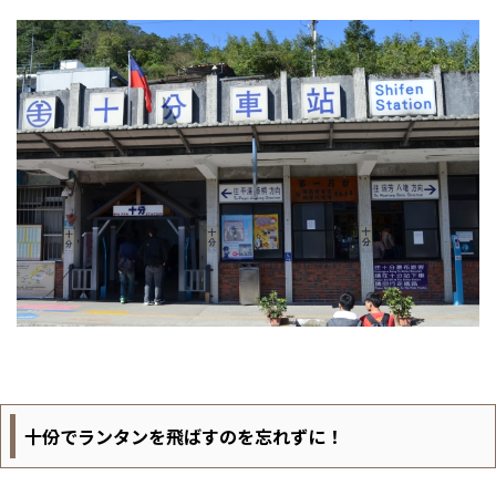
十份でランタンを飛ばすのを忘れずに！