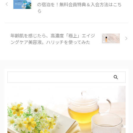
の宿泊を！無料会員特典＆入会方法はこち
ンでホテルに泊まれる ・星野リ
ゾートに泊まれる ・土日祝も平
ら
日と同じ料金 ・安く泊まれた
ー！ ・ホテルが少ない。。 色々
見ていると、大体こんな …
年齢肌を感じたら、高濃度「極上」エイジ
ングケア美容液。ハリッチを使ってみた