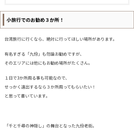
小旅行でのお勧め３か所！
台湾旅行に行くなら、絶対に行ってほしい場所があります。
有名すぎる「九份」も勿論お勧めですが、
そのエリアには他にもお勧め場所がたくさん。
１日で3か所周る事も可能なので、
せっかく遠出するなら３か所周ってもらいたい！
と思って書いています。
「千と千尋の神隠し」の舞台となった九份老街。