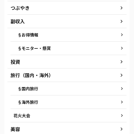
つぶやき
副収入
§お得情報
§モニター・懸賞
投資
旅行（国内・海外）
§国内旅行
§海外旅行
花火大会
美容