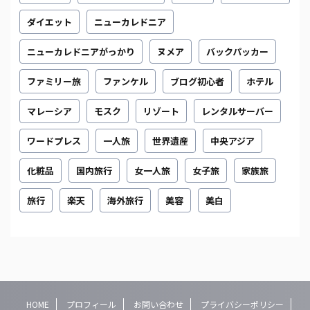
ダイエット
ニューカレドニア
ニューカレドニアがっかり
ヌメア
バックパッカー
ファミリー旅
ファンケル
ブログ初心者
ホテル
マレーシア
モスク
リゾート
レンタルサーバー
ワードプレス
一人旅
世界遺産
中央アジア
化粧品
国内旅行
女一人旅
女子旅
家族旅
旅行
楽天
海外旅行
美容
美白
HOME
プロフィール
お問い合わせ
プライバシーポリシー