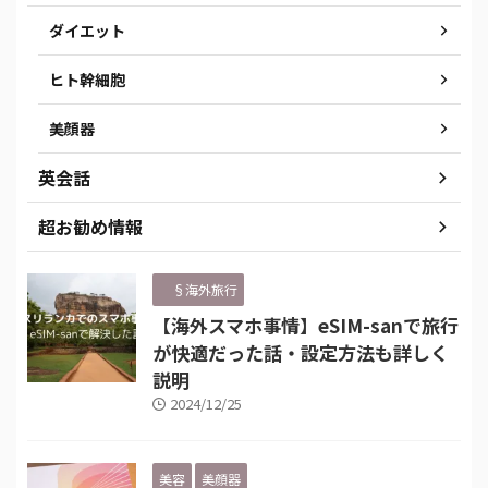
ダイエット
ヒト幹細胞
美顔器
英会話
超お勧め情報
§海外旅行
【海外スマホ事情】eSIM-sanで旅行
が快適だった話・設定方法も詳しく
説明
2024/12/25
美容
美顔器