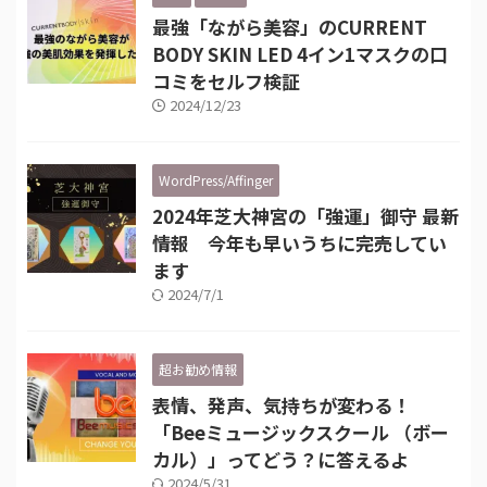
最強「ながら美容」のCURRENT
BODY SKIN LED 4イン1マスクの口
コミをセルフ検証
2024/12/23
WordPress/Affinger
2024年芝大神宮の「強運」御守 最新
情報 今年も早いうちに完売してい
ます
2024/7/1
超お勧め情報
表情、発声、気持ちが変わる！
「Beeミュージックスクール （ボー
カル）」ってどう？に答えるよ
2024/5/31