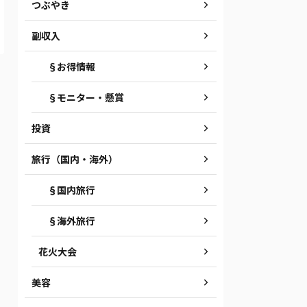
つぶやき
副収入
§お得情報
§モニター・懸賞
投資
旅行（国内・海外）
§国内旅行
§海外旅行
花火大会
美容