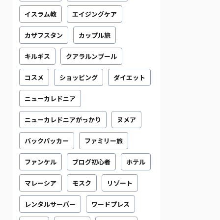
イスラム教
エイジングケア
カザフスタン
カップル旅
キルギス
クアラルンプール
コスメ
ショッピング
ダイエット
ニューカレドニア
ニューカレドニアがっかり
ヌメア
バックパッカー
ファミリー旅
ファンケル
ブログ初心者
ホテル
マレーシア
モスク
リゾート
レンタルサーバー
ワードプレス