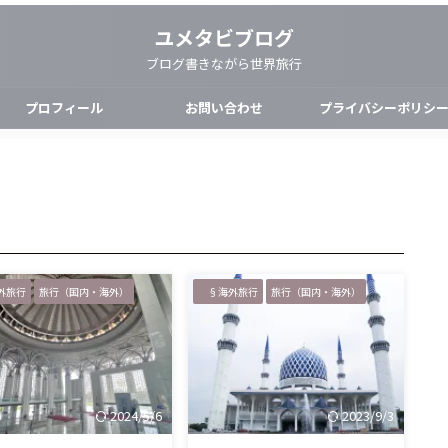
ユメタビブログ
ブログ書きながら世界旅行
プロフィール
お問い合わせ
プライバシーポリシ
外旅行
旅行（国内・海外）
§海外旅行
旅行（国内・海外）
2024/5/6
2023/9/3