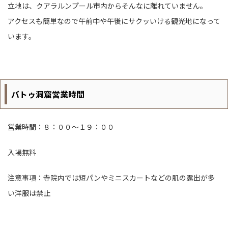
立地は、クアラルンプール市内からそんなに離れていません。
アクセスも簡単なので午前中や午後にサクッいける観光地になって
います。
バトゥ洞窟営業時間
営業時間：８：００～１９：００
入場無料
注意事項：寺院内では短パンやミニスカートなどの肌の露出が多
い洋服は禁止