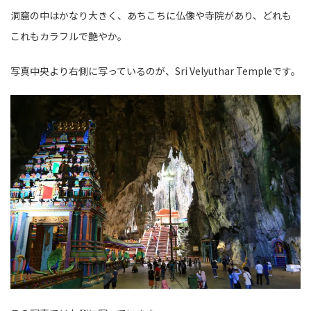
洞窟の中はかなり大きく、あちこちに仏像や寺院があり、どれも
これもカラフルで艶やか。
写真中央より右側に写っているのが、Sri Velyuthar Templeです。