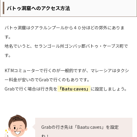
バトゥ洞窟へのアクセス方法
バトゥ洞窟はクアラルンプールから４０分ほどの郊外にありま
す。
地名でいうと、セランゴール州ゴンバッ郡バトゥ・ケーブス町で
す。
KTMコミューターで行くのが一般的ですが、マレーシアはタクシ
ー料金が安いのでGrabで行くのもありです。
Grabで行く場合は行き先を
「Batu caves」
に設定しましょう。
Grabの行き先は「Baatu caves」を設定
ね！