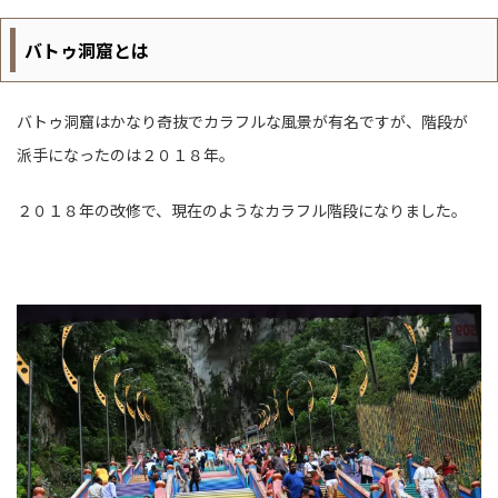
バトゥ洞窟とは
バトゥ洞窟はかなり奇抜でカラフルな風景が有名ですが、階段が
派手になったのは２０１８年。
２０１８年の改修で、現在のようなカラフル階段になりました。