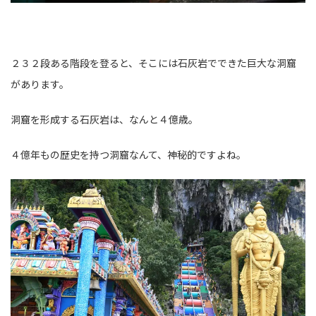
２３２段ある階段を登ると、そこには石灰岩でできた巨大な洞窟
があります。
洞窟を形成する石灰岩は、なんと４億歳。
４億年もの歴史を持つ洞窟なんて、神秘的ですよね。