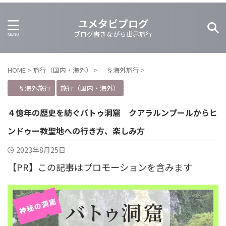
ユメタビブログ
ブログ書きながら世界旅行
HOME
>
旅行（国内・海外）
>
§海外旅行
>
§海外旅行
旅行（国内・海外）
４億年の歴史を紡ぐバトゥ洞窟 クアラルンプールからヒ
ンドゥー教聖地への行き方、楽しみ方
2023年8月25日
【PR】この記事はプロモーションを含みます