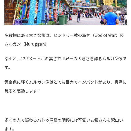
階段横にある大きな像は、ヒンドゥー教の軍神（God of War）の
ムルガン（Muruggan）
なんと、42.7メートルの高さで世界一の大きさを誇るムルガン像で
す。
黄金色に輝くムルガン像はとても巨大でインパクトがあり、実際に
見ると感動します！
多くの人で賑わるバトゥ洞窟の階段には可愛いお猿さんも沢山い
ます。